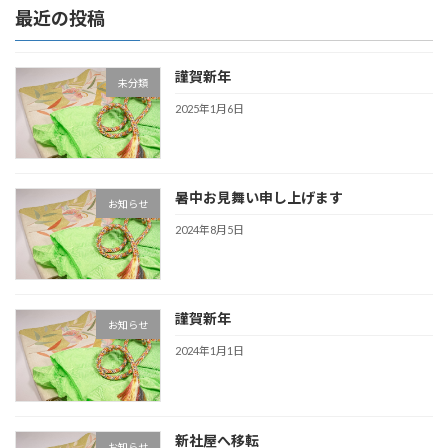
最近の投稿
謹賀新年
未分類
2025年1月6日
暑中お見舞い申し上げます
お知らせ
2024年8月5日
謹賀新年
お知らせ
2024年1月1日
新社屋へ移転
お知らせ